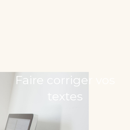
Faire corriger vos
textes